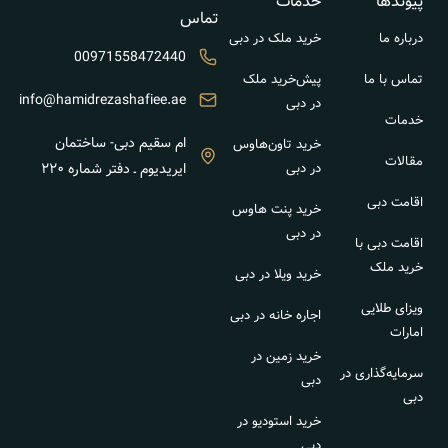
پیوندها
خدمات
تماس
درباره ما
خرید ملک در دبی
00971558472440
تماس با ما
پیش‌خرید ملک
info@hamidrezashafiee.ae
در دبی
خدمات
ام سقیم دبی- ساختمان
خرید تاون‌هاوس
مقالات
در دبی
ایریدیوم ـ دفتر شماره ۲۲۰
اقامت دبی
خرید پنت هاوس
در دبی
اقامت دبی با
خرید ملک
خرید ویلا در دبی
ویزای طلایی
اجاره خانه در دبی
امارات
خرید زمین در
سرمایه‌گذاری در
دبی
دبی
خرید استودیو در
دبی