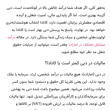
به‌طور کلی، اگر هدف شما درآمد خالص بالا در کوتاه‌مدت است، دبی
گزینه بهتری است. اما اگر پایداری مالی، امنیت شغلی و آینده
اقتصادی مطمئن‌تر برایتان اهمیت دارد، کانادا انتخاب هوشمندانه‌تری
خواهد بود. در نهایت، پاسخ به پرسش
دبی بهتر است یا کانادا
به
اولویت‌های شخصی و سبک زندگی شما بستگی دارد. در مقاله
درآمد
مشاغل مختلف در امارات
چقدر است، میتوانید از جزئیات حقوق
شغل مد نظر خود مطلع شوید.
مالیات در دبی کمتر است یا کانادا؟
در دبی (امارات)، هیچ مالیات بر درآمد شخصی، ارث، سرمایه یا ملک
وجود ندارد. این یعنی تقریبا کل حقوق و دستمزد شما بدون کسر
مالیات پرداخت می‌شود. همین موضوع باعث شده دبی به بهشتی
برای سرمایه‌گذاران و کارآفرینان بین‌المللی تبدیل شود. تنها مالیات
قابل توجه، ۵ درصد مالیات بر ارزش افزوده (VAT) بر کالاها و