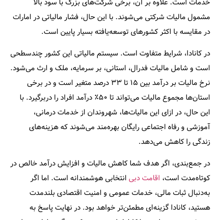
خدمات است. علاوه بر آن، برخی شرکت‌های بزرگ با سود بالا
مشمول مالیات شرکتی می‌شوند. با این حال، فشار مالیاتی در امارات
در مقایسه با اکثر کشورهای توسعه‌یافته بسیار پایین است.
در کانادا، شرایط متفاوت است. سیستم مالیاتی این کشور چند‌سطحی
است و شامل مالیات فدرال، استانی، بر سرمایه، ملک و ارث می‌شود.
نرخ مالیات بر درآمد بین ۱۵ تا ۳۳ درصد متغیر است و در برخی
استان‌ها مجموع مالیات می‌تواند تا ۵۰٪ درآمد افراد را دربرگیرد. با
این حال، در ازای این مالیات‌ها، شهروندان از خدمات درمانی،
آموزشی و رفاه اجتماعی رایگان بهره‌مند می‌شوند که هزینه‌های
زندگی را کاهش می‌دهد.
در جمع‌بندی، اگر هدف شما کاهش مالیات و افزایش درآمد خالص در
کوتاه‌مدت است،
اقامت دبی
انتخابی هوشمندانه است. اما اگر
به‌دنبال ثبات مالی، خدمات عمومی و امنیت اقتصادی بلندمدت
هستید، کانادا گزینه‌ای مطمئن‌تر خواهد بود. در نهایت پاسخ به