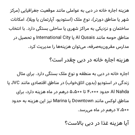
هزینه اجاره خانه در دبی به عواملی مانند موقعیت جغرافیایی (مرکز
شهر یا مناطق دورتر)، نوع ملک (استودیو، آپارتمان یا ویلا)، امکانات
ساختمان و نزدیکی به مراکز شهری یا ساحلی بستگی دارد. با انتخاب
مناطق حومه مانند
Al Qusais
یا
International City
و تحصیل در
مدارس مقرون‌به‌صرفه، می‌توان هزینه‌ها را مدیریت کرد.
هزینه اجاره خانه در دبی چقدر است؟
اجاره خانه در دبی به منطقه و نوع ملک بستگی دارد. برای مثال
زندگی در استودیو (بدون اتاق‌خواب) در مناطق اقتصادی مانند JVC یا
Al Nahda حدود ۴،۰۰۰ تا ۵،۵۰۰ درهم در ماه هزینه دارد، برای
مناطق لوکس مانند Downtown یا Marina نیز این هزینه به حدود
۷،۵۰۰ درهم در ماه می‌رسد.
آیا هزینه غذا در دبی بالاست؟