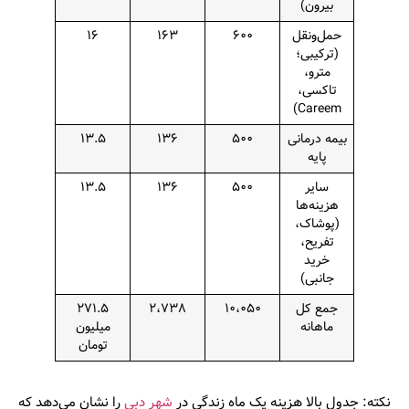
بیرون)
حمل‌ونقل
۶۰۰
۱۶۳
۱۶
(ترکیبی؛
مترو،
تاکسی،
Careem)
بیمه درمانی
۵۰۰
۱۳۶
۱۳.۵
پایه
سایر
۵۰۰
۱۳۶
۱۳.۵
هزینه‌ها
(پوشاک،
تفریح،
خرید
جانبی)
جمع کل
۱۰،۰۵۰
۲،۷۳۸
۲۷۱.۵
ماهانه
میلیون
تومان
نکته:
جدول بالا هزینه یک ماه زندگی در
شهر دبی
را نشان می‌دهد که