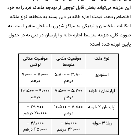
این هزینه می‌تواند بخش قابل توجهی از بودجه ماهانه فرد را به خود
اختصاص دهد. قیمت اجاره خانه در دبی بسته به منطقه، نوع ملک،
امکانات ساختمان و نزدیکی به مراکز شهری یا ساحل متغیر است. به
صورت کلی، هزینه متوسط اجاره خانه و آپارتمان در دبی به در جدول
پایین آورده شده است:
نوع ملک
موقعیت مکانی
موقعیت مکانی
متوسط
لوکس
استودیو
۳،۸۰۰ – ۵،۸۰۰
۷،۰۰۰ – ۹،۰۰۰
درهم
درهم
آپارتمان ۱ خوابه
۵،۲۰۰ – ۷،۵۰۰
۹،۰۰۰ – ۱۳،۵۰۰
درهم
درهم
آپارتمان ۲ خوابه
۷،۵۰۰ – ۱۰،۵۰۰
۱۳،۵۰۰ –
درهم
۲۰،۰۰۰ درهم
ویلا ۳ خوابه
۱۵،۰۰۰ –
۲۸،۰۰۰ –
۲۲،۰۰۰ درهم
۴۵،۰۰۰ درهم