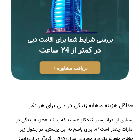
بررسى شرايط شما براى اقامت دبى
در كمتر از ٢4 ساعت
دریافت مشاوره
حداقل هزینه ماهانه زندگی در دبی برای هر نفر
بسیاری از افراد بسیار کنجکاو هستند که بدانند «هزینه زندگی در
امارات چقدر است؟»، برای پاسخ به این پرسش، در جدول زیر،
مخارج ماهانه یک فرد مجرد در سال 2026 را گردآوری کرده‌ایم: