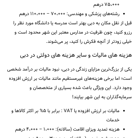
۷۵،۰۰۰ درهم
رشته‌های پزشکی و مهندسی: ۷۰،۰۰۰ – ۱۱۰،۰۰۰ درهم
قبل از نقل مکان به دبی بهتر است مدرسه یا دانشگاه مورد نظر را
رزرو کنید، چون ظرفیت در مدارس معتبر این شهر محدود است و
خیلی زودتر از آنچه فکرش را کنید، پر می‌شوند.
هزینه های مالیات و سایر هزینه های دولتی در دبی
یکی از بزرگ‌ترین مزایای زندگی در دبی، نبود مالیات بر درآمد شخصی
است؛ اما برخی هزینه‌های غیرمستقیم مانند مالیات بر ارزش افزوده
وجود دارد. این ویژگی باعث شده بسیاری از متخصصان و
سرمایه‌گذاران به این شهر بیایند!
مالیات بر ارزش افزوده یا VAT : برابر با ۵% بر اکثر کالاها و
خدمات
هزینه تمدید ویزای اقامت (سالانه): ۱،۰۰۰ – ۴،۰۰۰ درهم