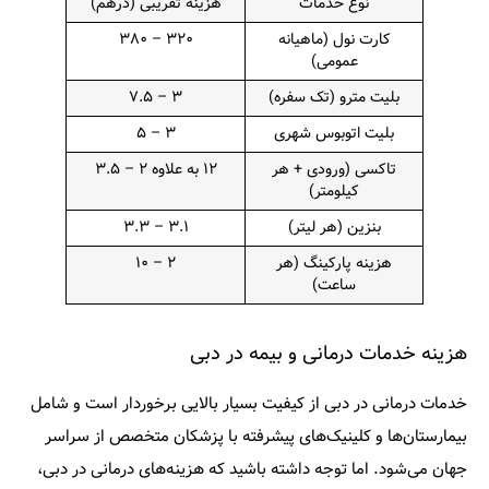
نوع خدمات
هزینه تقریبی (درهم)
کارت نول (ماهیانه
۳۲۰ – ۳۸۰
عمومی)
بلیت مترو (تک سفره)
۳ – ۷.۵
بلیت اتوبوس شهری
۳ – ۵
تاکسی (ورودی + هر
۱۲ به علاوه ۲ – ۳.۵
کیلومتر)
بنزین (هر لیتر)
۳.۱ – ۳.۳
هزینه پارکینگ (هر
۲ – ۱۰
ساعت)
هزینه خدمات درمانی و بیمه در دبی
خدمات درمانی در دبی از کیفیت بسیار بالایی برخوردار است و شامل
بیمارستان‌ها و کلینیک‌های پیشرفته با پزشکان متخصص از سراسر
جهان می‌شود. اما توجه داشته باشید که هزینه‌های درمانی در دبی،