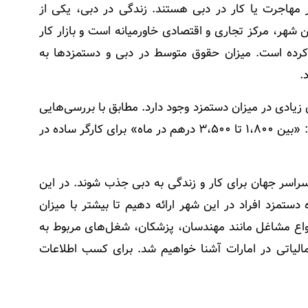
 مهاجرت یا کار در دبی هستند. زندگی در دبی، یکی از
 شهر، مرکز تجاری و اقتصادی خاورمیانه است و بازار کار
ده است. میزان حقوق متوسط در دبی و دستمزدها به
.
ی زیادی در میزان دستمزد وجود دارد. مطابق با بررسی‌هایی
که اخیرا انجام شده است، حداقل و حداکثر حقوق در دبی برابر است با: «بین ۱،۸۰۰ تا ۳،۵۰۰ درهم در ماه» برای کارگر ساده در
 سراسر جهان برای کار و زندگی به دبی جذب شوند. در این
دستمزد افراد در این شهر ارائه دهیم تا بیشتر با میزان
واع مشاغل مانند مهندسان، پزشکان، شغل‌های مربوط به
 مالیاتی در امارات آشنا خواهیم شد. برای کسب اطلاعات