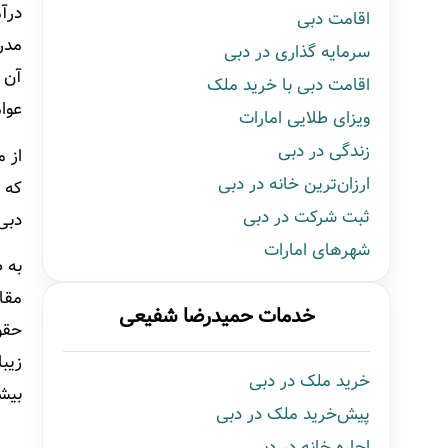
درآ
اقامت دبی
مدر
سرمایه گذاری در دبی
آن 
اقامت دبی با خرید ملک
عوا
ویزای طلایی امارات
زندگی در دبی
از م
ارزان‌ترین خانه در دبی
ثبت شرکت در دبی
دبی و «بیش ا
شهرهای امارات
به ط
مقا
خدمات حمیدرضا شفیعی
حقو
زیب
خرید ملک در دبی
بیشت
پیش‌خرید ملک در دبی
اجاره خانه در دبی