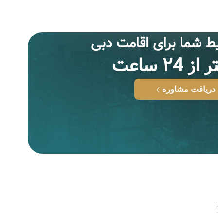
ط شما براى اقامت دبى
 ٢4 ساعت
دریافت مشاوره