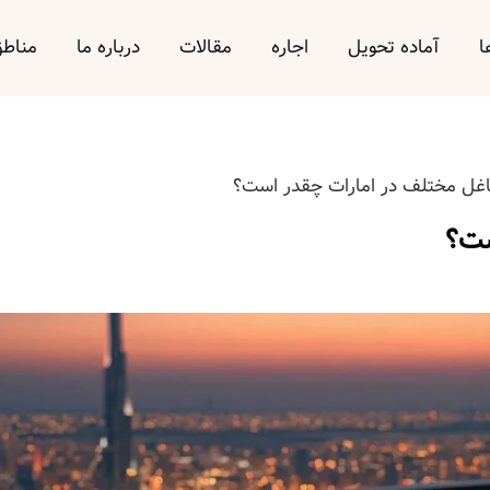
ا
آماده تحویل
اجاره
مقالات
درباره ما
مناط
غل مختلف در امارات چقدر است؟
ست؟