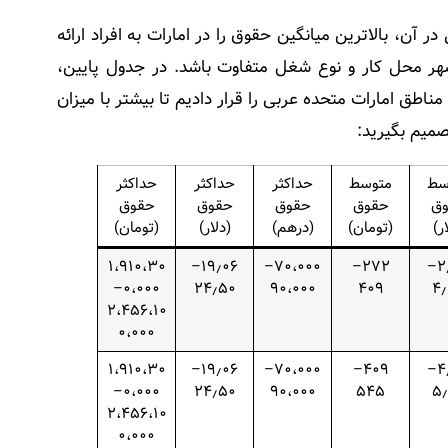
 آن، بالاترین میانگین حقوق را در امارات به افراد ارائه
هر محل کار و نوع شغل متفاوت باشد. در جدول پایین،
طق امارات متحده عربی را قرار دادیم تا بیشتر با میزان
صمیم بگیرید:
سط
متوسط
حداکثر
حداکثر
حداکثر
ق
حقوق
حقوق
حقوق
حقوق
ر)
(تومان)
(درهم)
(دلار)
(تومان)
۱،۹۱۰،۳۰
۱۹٫۰۶–
۷۰،۰۰۰–
۲۷۲–
۲٫۷۲–
۰،۰۰۰–
۲۴٫۵۰
۹۰،۰۰۰
۴۰۹
۴
۲،۴۵۶،۱۰
۰،۰۰۰
۱،۹۱۰،۳۰
۱۹٫۰۶–
۷۰،۰۰۰–
۴۰۹–
۴٫۰۸–
۰،۰۰۰–
۲۴٫۵۰
۹۰،۰۰۰
۵۴۵
۵
۲،۴۵۶،۱۰
۰،۰۰۰