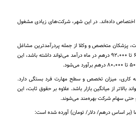
اختصاص داده‌اند. در این شهر، شرکت‌های زیادی مشغول
ات، پزشکان متخصص و وکلا از جمله پردرآمدترین مشاغل
در دبی به شمار می‌روند. برای مثال، یک مدیر مالی (CFO) بین ۶۱،۰۰۰ تا ۹۲،۰۰۰ درهم در ماه درآمد می‌تواند داشته باشد، این
به کاری، میزان تخصص و سطح مهارت فرد بستگی دارد.
بالاتر از میانگین بازار باشد. علاوه بر حقوق ثابت، این
 و حتی سهام شرکت بهره‌مند می‌شوند.
ا (بر اساس درهم/ دلار/ تومان) آورده شده است: