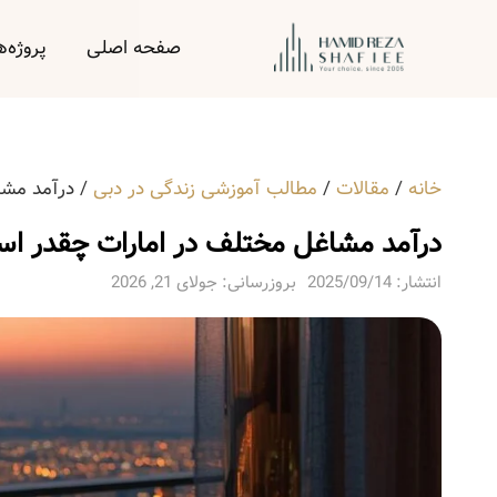
صفحه اصلی
پروژه‌ه
خانه
/
مقالات
/
مطالب آموزشی زندگی در دبی
/
درآمد مشا
درآمد مشاغل مختلف در امارات چقدر ا
انتشار:
2025/09/14
بروزرسانی: جولای 21, 2026