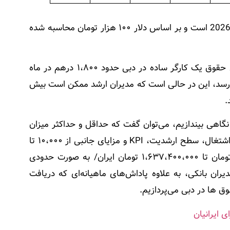
این ارقام مربوط به اطلاعات درآمد کار در دبی تا نیمه اول سال 2026 است و بر اساس دلار ۱۰۰ هزار تومان محاسبه شده
حقوق کارگری در دبی از سایر مشاغل کمتر است، برای مثال، حداقل حقوق یک کارگر ساده در دبی حدود ۱،۸۰۰ درهم در ماه
ن به صورت ماهیانه می‌رسد، این در حالی است که مدیران ارشد ممکن است بیش
 نگاهی بیندازیم، می‌توان گفت که حداقل و حداکثر میزان
دستمزد کارمندان بانک در دبی به صورت ماهیانه بسته به بانک محل اشتغال، سطح ارشدیت، KPI و مزایای جانبی از ۱۰،۰۰۰ تا
۶۰،۰۰۰ درهم متغیر خواهد بود (یعنی چیزی حدود ۲۷۲،۹۰۰،۰۰۰ تومان تا ۱،۶۳۷،۴۰۰،۰۰۰ تومان ایران/ به صورت حدودی
لبته میزان درآمد مدیران بانکی، به علاوه پاداش‌های ماهیانه‌ای که دریافت
قوق ها در دبی می‌پردازیم.
 ایرانیان