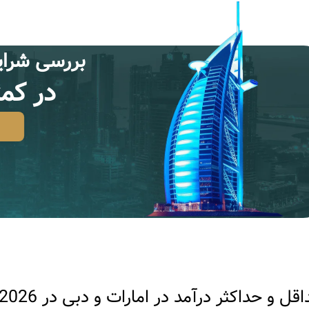
بررسى شراي
در كمتر از
قل و حداکثر درآمد در امارات و دبی در 2026