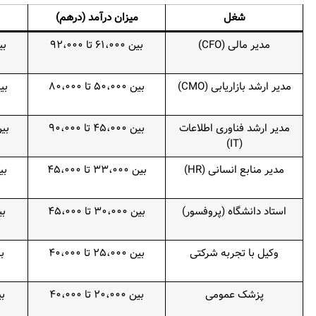
شغل
میزان درآمد (درهم)
مدیر مالی (CFO)
بین ۶۱،۰۰۰ تا ۹۲،۰۰۰
بین ،۶۰۹
مدیر ارشد بازاریابی (CMO)
بین ۵۰،۰۰۰ تا ۸۰،۰۰۰
بین ۱۳،۶۱۴
مدیر ارشد فناوری اطلاعات
بین ۴۵،۰۰۰ تا ۹۰،۰۰۰
بین ۱۲،۲۵۳ 
(IT)
مدیر منابع انسانی (HR)
بین ۳۳،۰۰۰ تا ۴۵،۰۰۰
بین ،۹۸۵
استاد دانشگاه (پروفسور)
بین ۳۰،۰۰۰ تا ۴۵،۰۰۰
بین ۶۸
وکیل با تجربه شرکتی
بین ۲۵،۰۰۰ تا ۴۰،۰۰۰
بین ۷
پزشک عمومی
بین ۲۰،۰۰۰ تا ۴۰،۰۰۰
بین ۴۵