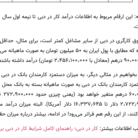
:
.
بوده که مطابق با پول ایران به ۵۰ میلیون توما
 بخواهیم در مثالی دیگر، به میزان دستمزد کارمندان بانک در دبی
۲،۷۲۲٫۹۴۱ دلار تا ۱۶،۳۳۷٫۶۴۵ دلار آمریکا). ا
نند، از این رقم هم فراتر می‌رود! در ادامه، بیشتر درباره میزان ح
 اطلاعات بیشتر:
کار در دبی؛ راهنمای کامل شرایط کار در دبی برای