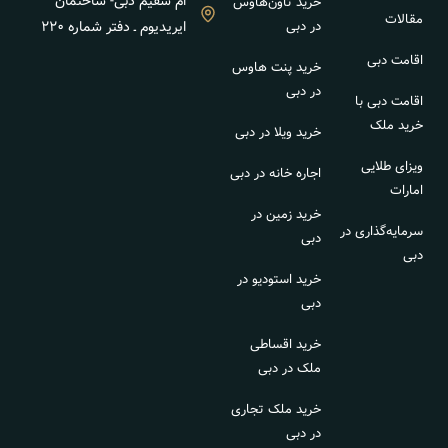
ام سقیم دبی- ساختمان
خرید تاون‌هاوس
مقالات
در دبی
ایریدیوم ـ دفتر شماره ۲۲۰
اقامت دبی
خرید پنت هاوس
در دبی
اقامت دبی با
خرید ملک
خرید ویلا در دبی
ویزای طلایی
اجاره خانه در دبی
امارات
خرید زمین در
سرمایه‌گذاری در
دبی
دبی
خرید استودیو در
دبی
خرید اقساطی
ملک در دبی
خرید ملک تجاری
در دبی