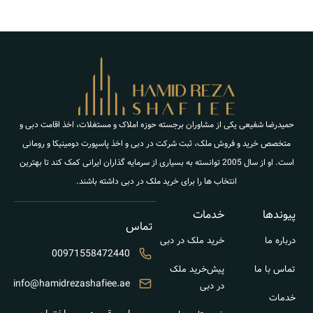
حمیدرضا شفیعی یکی از مشاوران برجسته حوزه املاک و مستغلات، اخذ اقامت دبی و
متخصص خرید و فروش ملک، ثبت شرکت در دبی و اخذ پاسپورت دومینیکا و رومانی
است. او از سال 2005 توانسته به بسیاری از سرمایه گذاران ایرانی کمک کند تا بهترین
انتخاب ها را برای خرید ملک در دبی داشته باشند.
پیوندها
خدمات
تماس
درباره ما
خرید ملک در دبی
00971558472440
تماس با ما
پیش‌خرید ملک
info@hamidrezashafiee.ae
در دبی
خدمات