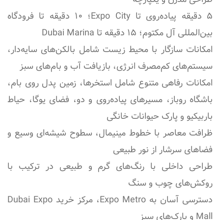
۵ دقیقه پیاده‌روی تا Expo City؛ ۱۰ دقیقه تا فرودگاه
بین‌المللی آل مکتوم؛ ۱۵ دقیقه تا Dubai Marina
امکانات سازگار با محیط زیست شامل بالکن‌های سایه‌دار،
سیستم‌های کم‌مصرف انرژی، بازیافت آب و بام‌های سبز
امکانات رفاهی متنوع شامل استخرها، زمین پدل روی بام،
باشگاه روباز، مسیرهای پیاده‌روی و دو، فضای یوگا، حیاط
باربیکیو و پارک حیوانات خانگی
ظرافت معاصر با خطوط مینیمال، سطوح شیشه‌ای وسیع و
فضاهای سرشار از نور طبیعی
طراحی داخلی با رنگ‌های گرم و طبیعی در ترکیب با
روکش‌های چوب و سنگ
دسترسی آسان به Expo Metro، مرکز خرید Dubai Expo
Mall و پارک‌های سبز