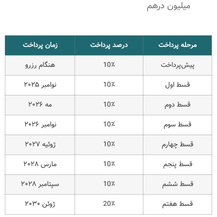
میلیون درهم
مرحله پرداخت
درصد پرداخت
زمان پرداخت
پیش‌پرداخت
10٪
هنگام رزرو
قسط اول
10٪
نوامبر ۲۰۲۵
قسط دوم
10٪
مه ۲۰۲۶
قسط سوم
10٪
نوامبر ۲۰۲۶
قسط چهارم
10٪
ژوئیه ۲۰۲۷
قسط پنجم
10٪
مارس ۲۰۲۸
قسط ششم
10٪
سپتامبر ۲۰۲۸
قسط هفتم
20٪
ژوئن ۲۰۳۰