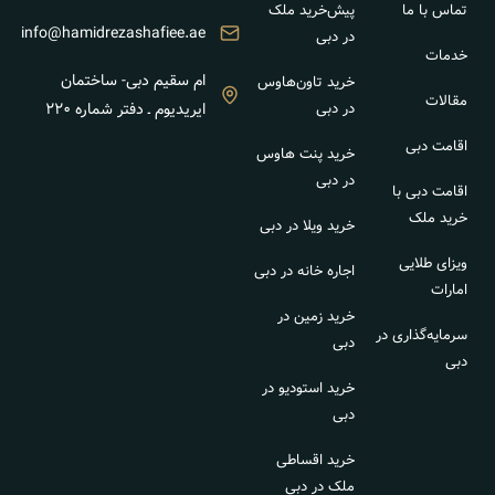
تماس با ما
پیش‌خرید ملک
info@hamidrezashafiee.ae
در دبی
خدمات
ام سقیم دبی- ساختمان
خرید تاون‌هاوس
مقالات
در دبی
ایریدیوم ـ دفتر شماره ۲۲۰
اقامت دبی
خرید پنت هاوس
در دبی
اقامت دبی با
خرید ملک
خرید ویلا در دبی
ویزای طلایی
اجاره خانه در دبی
امارات
خرید زمین در
سرمایه‌گذاری در
دبی
دبی
خرید استودیو در
دبی
خرید اقساطی
ملک در دبی