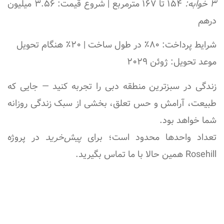
۳ خوابه:
۱۵۴ تا ۱۶۷ مترمربع | شروع قیمت: ۳.۵۶ میلیون
درهم
شرایط پرداخت:
۸۰٪ در طول ساخت | ۲۰٪ هنگام تحویل
موعد تحویل:
ژوئن ۲۰۲۹
زندگی در سبزترین منطقه دبی را تجربه کنید — جایی که
طبیعت، آرامش و حس تعلق، بخشی از سبک زندگی روزانه
شما خواهد بود.
تعداد واحدها محدود است؛ برای
پیش‌خرید
در پروژه
Rosehill همین حالا با ما تماس بگیرید.