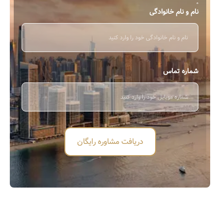
نام و نام خانوادگی
شماره تماس
دریافت مشاوره رایگان