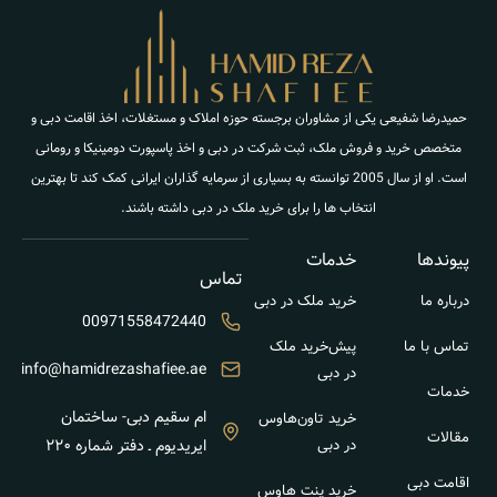
حمیدرضا شفیعی یکی از مشاوران برجسته حوزه املاک و مستغلات، اخذ اقامت دبی و
متخصص خرید و فروش ملک، ثبت شرکت در دبی و اخذ پاسپورت دومینیکا و رومانی
است. او از سال 2005 توانسته به بسیاری از سرمایه گذاران ایرانی کمک کند تا بهترین
انتخاب ها را برای خرید ملک در دبی داشته باشند.
پیوندها
خدمات
تماس
درباره ما
خرید ملک در دبی
00971558472440
تماس با ما
پیش‌خرید ملک
info@hamidrezashafiee.ae
در دبی
خدمات
ام سقیم دبی- ساختمان
خرید تاون‌هاوس
مقالات
در دبی
ایریدیوم ـ دفتر شماره ۲۲۰
اقامت دبی
خرید پنت هاوس