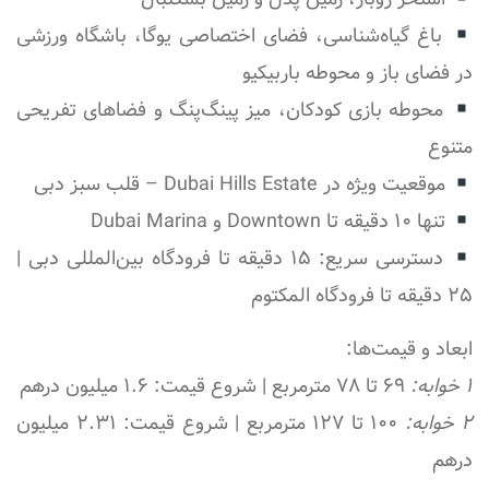
باغ گیاه‌شناسی، فضای اختصاصی یوگا، باشگاه ورزشی
در فضای باز و محوطه باربیکیو
محوطه بازی کودکان، میز پینگ‌پنگ و فضاهای تفریحی
متنوع
موقعیت ویژه در Dubai Hills Estate – قلب سبز دبی
تنها ۱۰ دقیقه تا Downtown و Dubai Marina
دسترسی سریع: ۱۵ دقیقه تا فرودگاه بین‌المللی دبی |
۲۵ دقیقه تا فرودگاه المکتوم
ابعاد و قیمت‌ها:
۱ خوابه:
۶۹ تا ۷۸ مترمربع | شروع قیمت: ۱.۶ میلیون درهم
۲ خوابه:
۱۰۰ تا ۱۲۷ مترمربع | شروع قیمت: ۲.۳۱ میلیون
درهم