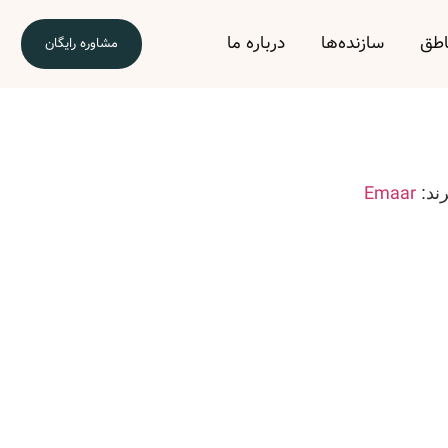
اطق
سازنده‌ها
درباره ما
مشاوره رایگان
Emaar
رند: