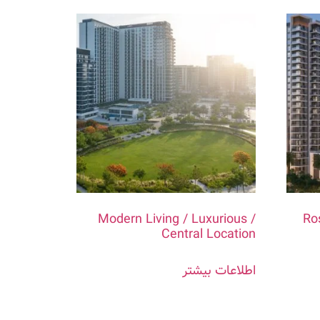
Modern Living / Luxurious /
Ros
Central Location
اطلاعات بیشتر