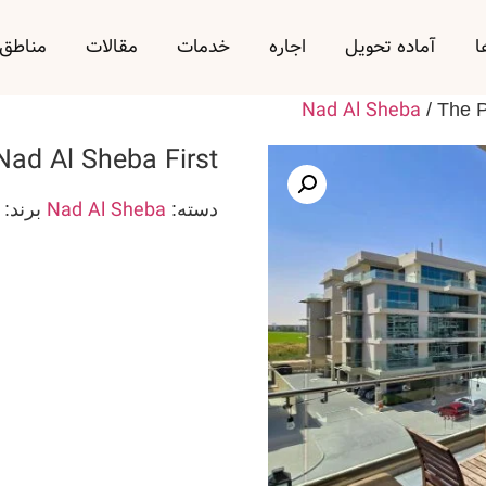
ا
آماده تحویل
اجاره
خدمات
مقالات
مناطق
Nad Al Sheba
/ The P
Nad Al Sheba First
Nad Al Sheba
دسته:
برند: