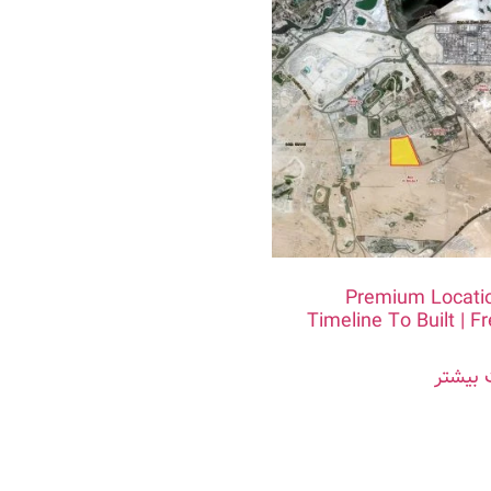
Premium Locatio
Timeline To Built | F
 بیشتر