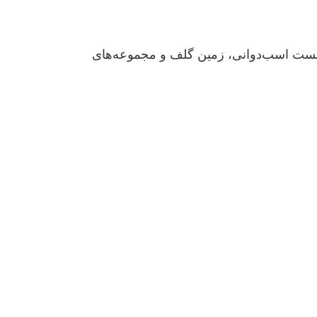
ص برای سکونت یا سرمایه‌گذاری در یکی از بهترین لوکیشن‌های دبی، در نزدیکی Meydan Hotel، پیست اسب‌دوانی، زمین گلف و مجموعه‌های