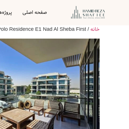
صفحه اصلی
پروژه‌ه
خانه
olo Residence E1 Nad Al Sheba First
/