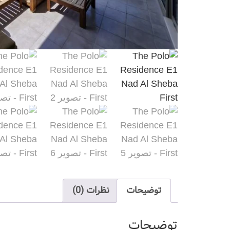
توضیحات
نظرات (0)
توضیحات