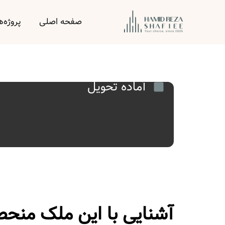
صفحه اصلی
پروژه‌ه
آماده تحویل
آشنایی با این ملک منحصر