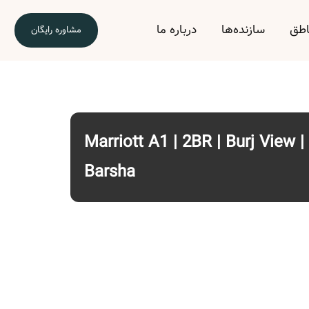
اطق
سازنده‌ها
درباره ما
مشاوره رایگان
Marriott A1 | 2BR | Burj View |
Barsha