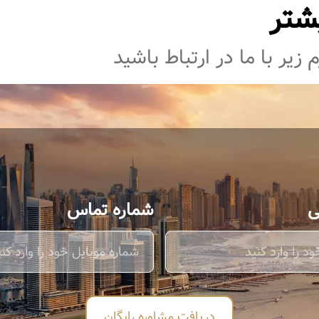
شتر
زیر با ما در ارتباط باشید
ی
شماره تماس
دریافت مشاوره رایگان