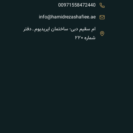
00971558472440
info@hamidrezashafiee.ae
ام سقیم دبی- ساختمان ایریدیوم ـ دفتر
شماره ۲۲۰