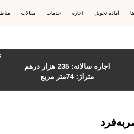
ا
آماده تحویل
اجاره
خدمات
مقالات
مناط
s
اجاره سالانه: 235 هزار درهم
متراژ: 74متر مربع
ربه‌فرد