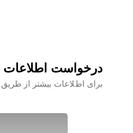
درخواست اطلاعات ب
برای اطﻼعات بیشتر از طریق فر