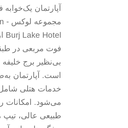
آپارتمان یک‌خوابه ف
مجمو
فوت مربعی در طبقا
بی‌نظیر برج خلیفه 
است. آپارتمان به‌ص
خدمات هتلی شامل ن