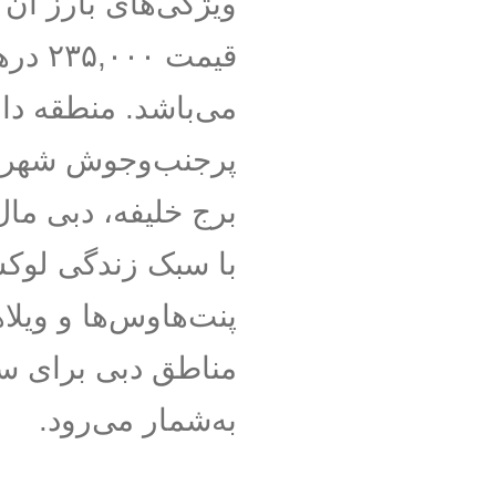
ویژگی‌های بارز آن 
قیمت 
می‌باشد. منطقه دان
پرجنب‌وجوش شهر، 
برج خلیفه، دبی ما
با سبک زندگی لوکس
پنت‌هاوس‌ها و ویلا
مناطق دبی برای س
به‌شمار می‌رود.