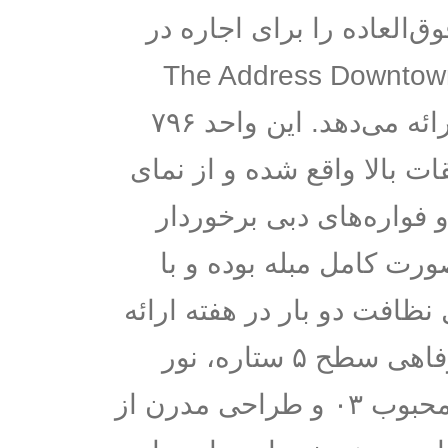
وق‌العاده را برای اجاره در
عه لوکس The Address Downtown -
Burj Lake Hotel ارائه می‌دهد. این واحد ۷۹۶
ت بالا واقع شده و از نمای
و فواره‌های دبی برخوردار
ورت کامل مبله بوده و با
ظافت دو بار در هفته ارائه
می‌شود. امکانات رفاهی سطح ۵ ستاره، نور
طبیعی عالی، تیپ محبوب ۰۳ و طراحی مدرن از