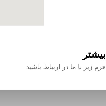
یشتر
م زیر با ما در ارتباط باشید