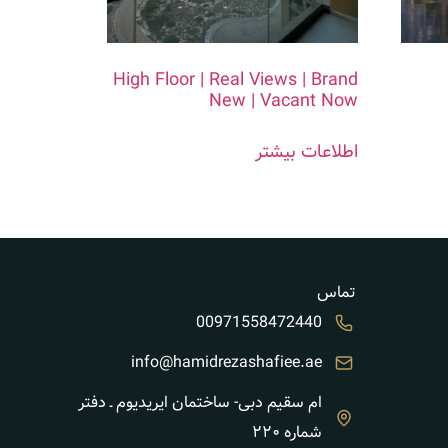
High Floor | Real Views | Brand
New | Vacant Now
اطلاعات بیشتر
تماس
00971558472440
info@hamidrezashafiee.ae
ام سقیم دبی- ساختمان ایریدیوم ـ دفتر
شماره ۲۲۰