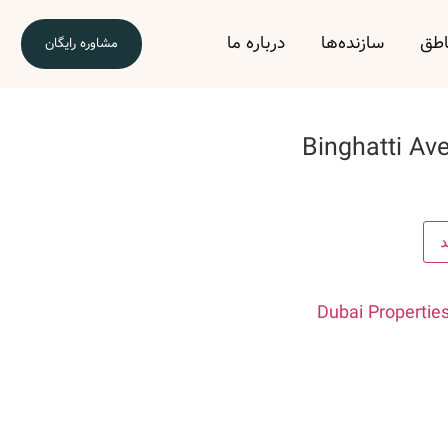
اطق
سازنده‌ها
درباره ما
مشاوره رایگان
Binghatti Av
د
Dubai Propertie