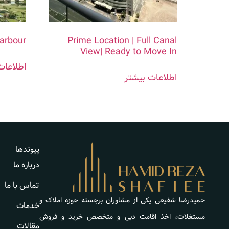
Harbour
Prime Location | Full Canal
View| Ready to Move In
اطلاعات
اطلاعات بیشتر
پیوندها
درباره ما
تماس با ما
حمیدرضا شفیعی یکی از مشاوران برجسته حوزه املاک و
خدمات
مستغلات، اخذ اقامت دبی و متخصص خرید و فروش
مقالات