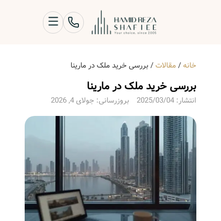
خانه
/
مقالات
/
بررسی خرید ملک در مارینا
بررسی خرید ملک در مارینا
انتشار:
2025/03/04
بروزرسانی: جولای 4, 2026