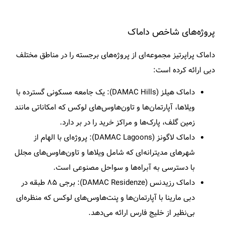
پروژه‌های شاخص داماک
داماک پراپرتیز مجموعه‌ای از پروژه‌های برجسته را در مناطق مختلف
دبی ارائه کرده است:
داماک هیلز (DAMAC Hills):
یک جامعه مسکونی گسترده با
ویلاها، آپارتمان‌ها و تاون‌هاوس‌های لوکس که امکاناتی مانند
زمین گلف، پارک‌ها و مراکز خرید را در بر دارد.​
داماک لاگونز (DAMAC Lagoons):
پروژه‌ای با الهام از
شهرهای مدیترانه‌ای که شامل ویلاها و تاون‌هاوس‌های مجلل
با دسترسی به آبراه‌ها و سواحل مصنوعی است.​
داماک رزیدنس (DAMAC Residenze):
برجی ۸۵ طبقه در
دبی مارینا با آپارتمان‌ها و پنت‌هاوس‌های لوکس که منظره‌ای
بی‌نظیر از خلیج فارس ارائه می‌دهد.​