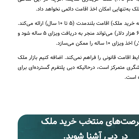
ک به‌تنهایی امکان اخذ اقامت دائمی نخواهد داد.
عمان برنامه اقامت طلایی دارد که برای سرمایه‌گذاری‌های کلان (ازجمله خرید ملک) اقامت بلندمدت (۵ تا ۱۰ سال) ارائه می‌کند.
برای مثال خرید ملک به ارزش حداقل ۲۵۰ هزار ریال عمان (حدود ۶۵۰ هزار دلار) می‌تواند منجر به دریافت ویزای ۵ ساله شود و
ط اقامت قانونی را فراهم نمی‌کند. اضافه کنیم بازار ملک
شگری متمرکز است، درحالیکه دبی پلتفرم گسترده‌ای برای
ه است.
فرصت‌های منتخب خرید ملک
در دبی آشنا شوید.