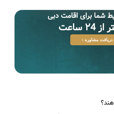
ط شما براى اقامت دبى
 ٢4 ساعت
دریافت مشاوره
هند؟