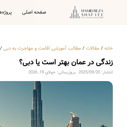
صفحه اصلی
پروژه‌ه
خانه
/
مقالات
/
مطالب آموزشی اقامت و مهاجرت به دبی
/
زندگی در عمان بهتر است یا دبی؟
انتشار:
2025/09/20
بروزرسانی: جولای 19, 2026