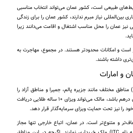
ط‌های طبیعی است، کشور عمان می‌تواند انتخاب مناسبی
ی بین‌المللی نیاز مبرم ندارند، کشور عمان را برای زندگی
نیز عمان را محل مناسب اشتغال و اقامت می‌دانند زیرا
ید.
 است و امکانات محدودتر هستند. در مجموع، مهاجرت به
تری داشته باشند.
ن و امارات
) مناطق مختلف مانند جزیره پالم، جمیرا و مناطق آزاد را
خریداری کنند. اگر ارزش مجموع املاک خریداری‌شده حداقل ۲ میلیون درهم باشد، مالک می‌تواند ویزای ۱۰ ساله طلایی دریافت
 خود را نیز تحت حمایت ویزای سرمایه‌گذار قرار دهد.
‌تر و متنوع‌تر است. در عمان، اتباع خارجی تنها مجاز
هستند در مناطق خاص معرفی‌شده (پروژه‌های گردشگری مجتمع به نام ITC) ملک خریداری نمایند. اگرچه در این مناطق