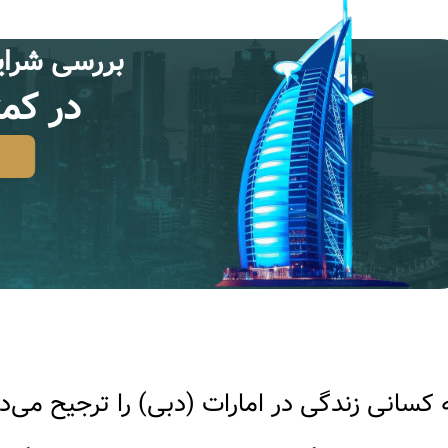
بررسى شراي
در كمتر از
کسانی زندگی در امارات (دبی) را ترجیح می‌د