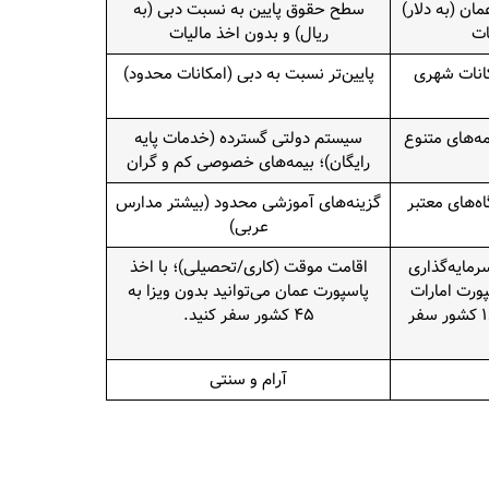
ن (به دلار)
سطح حقوق پایین‌ به نسبت دبی (به
ات
ریال) و بدون اخذ مالیات
کانات شهری
پایین‌تر نسبت به دبی (امکانات محدود)
مه‌های متنوع
سیستم دولتی گسترده (خدمات پایه
رایگان)؛ بیمه‌های خصوصی کم و گران
ه‌های معتبر
گزینه‌های آموزشی محدود (بیشتر مدارس
عربی)
رمایه‌گذاری
اقامت موقت (کاری/تحصیلی)؛ با اخذ
پورت امارات
پاسپورت عمان می‌توانید بدون ویزا به
می‌توانید بدون ویزا به ۱۸۴ کشور سفر
۴۵ کشور سفر کنید.
آرام و سنتی‌